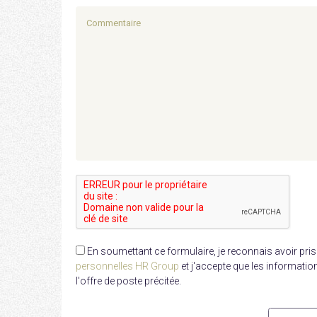
En soumettant ce formulaire, je reconnais avoir pri
personnelles HR Group
et j'accepte que les informatio
l'offre de poste précitée.