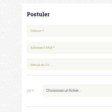
Postuler
Intitulé du CV
CV *