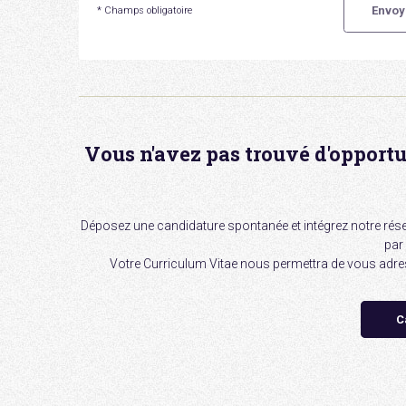
* Champs obligatoire
Vous n'avez pas trouvé d'opport
Déposez une candidature spontanée et intégrez notre rése
par 
Votre Curriculum Vitae nous permettra de vous adress
C