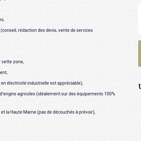
es,
s (conseil, rédaction des devis, vente de services
 cette zone,
ent,
électricité industrielle est appréciable),
d’engins agricoles (idéalement sur des équipements 100%
Or et la Haute Marne (pas de découchés à prévoir),