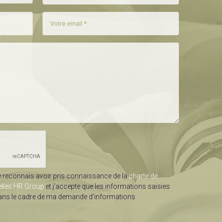
e reconnais avoir pris connaissance de la
charte de
elles HR Group
et j'accepte que les informations saisies
dans le cadre de ma demande d’informations