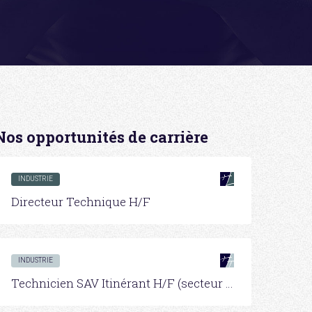
Nos opportunités de carrière
INDUSTRIE
Directeur Technique H/F
INDUSTRIE
Technicien SAV Itinérant H/F (secteur Grand Ouest)