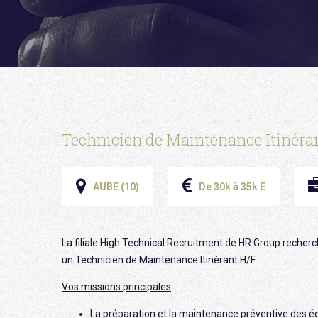
Technicien de Maintenance Itinéran
AUBE (10)
De 30k à 35k E
La filiale High Technical Recruitment de HR Group recherc
un Technicien de Maintenance Itinérant H/F.
Vos missions principales
:
La préparation et la maintenance préventive des 