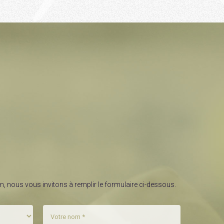
, nous vous invitons à remplir le formulaire ci-dessous.