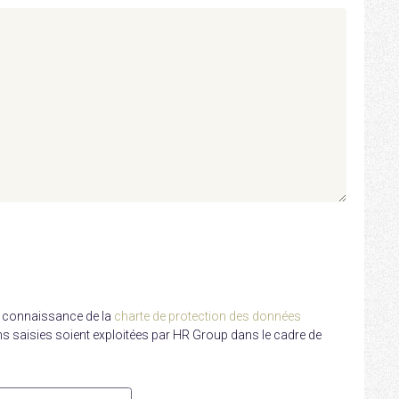
s connaissance de la
charte de protection des données
ns saisies soient exploitées par HR Group dans le cadre de