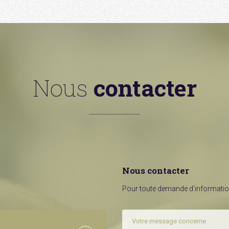
Nous
contacter
Nous contacter
Pour toute demande d’information