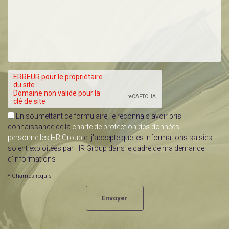
En soumettant ce formulaire, je reconnais avoir pris
connaissance de la
charte de protection des données
personnelles HR Group
et j'accepte que les informations saisies
soient exploitées par HR Group dans le cadre de ma demande
d’informations
* Champs requis