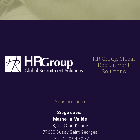
HR Group, Global
Recruitment
Solutions
Nous contacter
Siège social
Marne-la-Vallée
3, bis Grand'Place
77600 Bussy Saint Georges
Tél. :
01 60 94 72 72