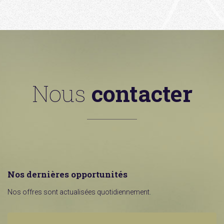
Nous
contacter
Nos dernières opportunités
Nos offres sont actualisées quotidiennement.