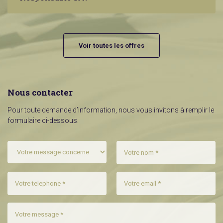
Voir toutes les offres
Nous contacter
Pour toute demande d’information, nous vous invitons à remplir le
formulaire ci-dessous.