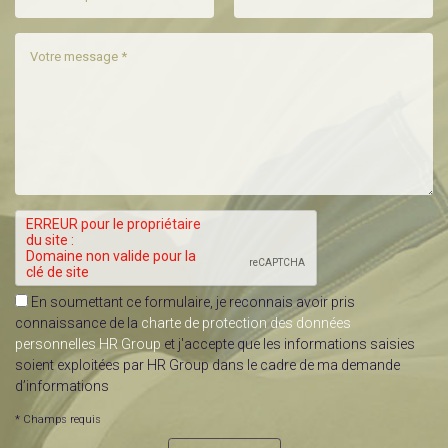
En soumettant ce formulaire, je reconnais avoir pris
connaissance de la
charte de protection des données
personnelles HR Group
et j'accepte que les informations saisies
soient exploitées par HR Group dans le cadre de ma demande
d’informations
* Champs requis