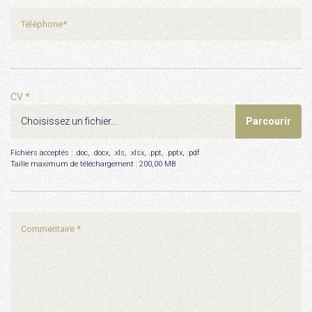
CV *
Fichiers acceptés : .doc, .docx, .xls, .xlsx, .ppt, .pptx, .pdf
Taille maximum de téléchargement :
200,00 MB