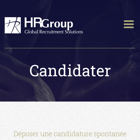
Candidater
Déposer une candidature spontanée