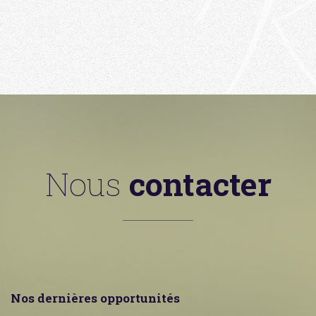
Nous
contacter
Nos dernières opportunités