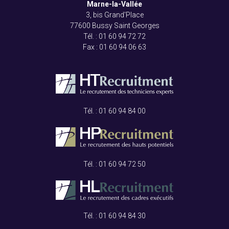
Marne-la-Vallée
3, bis Grand'Place
77600 Bussy Saint Georges
Tél. :
01 60 94 72 72
Fax :
01 60 94 06 63
Tél. :
01 60 94 84 00
Tél. :
01 60 94 72 50
Tél. :
01 60 94 84 30