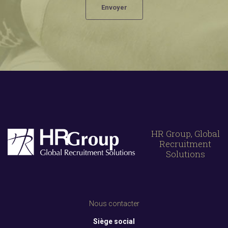
HR Group, Global
Recruitment
Solutions
Nous contacter
Siège social