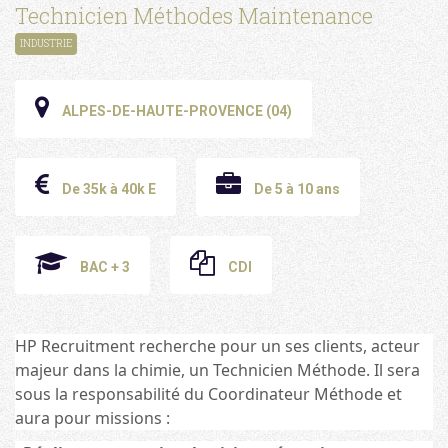
Technicien Méthodes Maintenance
INDUSTRIE
ALPES-DE-HAUTE-PROVENCE (04)
De 35k à 40k E
De 5 à 10 ans
BAC + 3
CDI
HP Recruitment recherche pour un ses clients, acteur
majeur dans la chimie, un Technicien Méthode. Il sera
sous la responsabilité du Coordinateur Méthode et
aura pour missions :