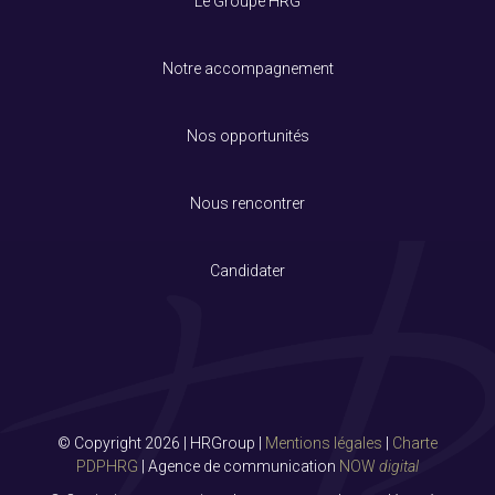
Le Groupe HRG
Notre accompagnement
Nos opportunités
Nous rencontrer
Candidater
© Copyright 2026 | HRGroup |
Mentions légales
|
Charte
PDPHRG
| Agence de communication
NOW
digital