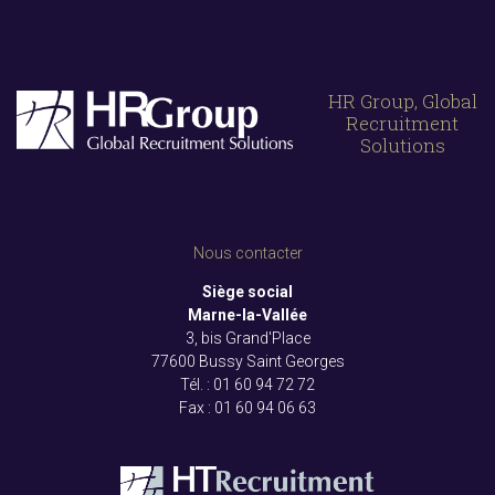
HR Group, Global
Recruitment
Solutions
Nous contacter
Siège social
Marne-la-Vallée
3, bis Grand'Place
77600 Bussy Saint Georges
Tél. :
01 60 94 72 72
Fax :
01 60 94 06 63