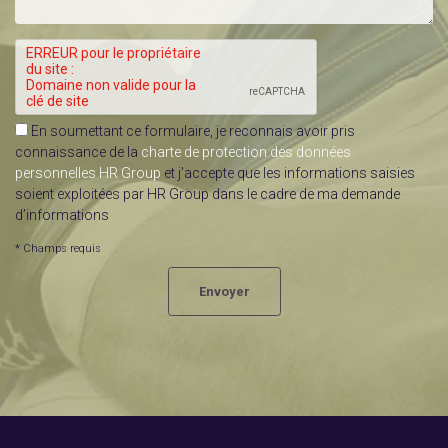
En soumettant ce formulaire, je reconnais avoir pris
connaissance de la
charte de protection des données
personnelles HR Group
et j'accepte que les informations saisies
soient exploitées par HR Group dans le cadre de ma demande
d’informations
* Champs requis