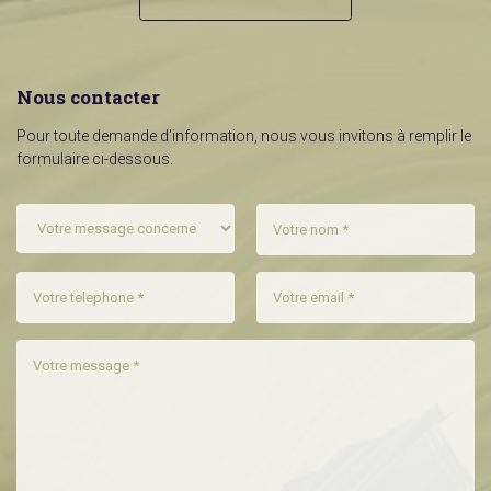
Nous contacter
Pour toute demande d’information, nous vous invitons à remplir le
formulaire ci-dessous.